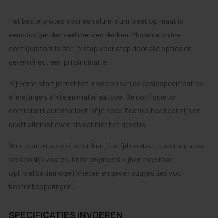
Het bestelproces voor een aluminium plaat op maat is
eenvoudiger dan veel mensen denken. Moderne online
configurators leiden je stap voor stap door alle opties en
geven direct een prijsindicatie.
Bij Ferna start je met het invoeren van de basisspecificaties:
afmetingen, dikte en materiaaltype. De configurator
controleert automatisch of je specificaties haalbaar zijn en
geeft alternatieven als dat niet het geval is.
Voor complexe projecten kun je altijd contact opnemen voor
persoonlijk advies. Onze engineers kijken mee naar
optimalisatiemogelijkheden en geven suggesties voor
kostenbesparingen.
SPECIFICATIES INVOEREN