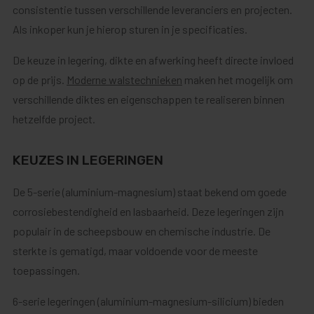
consistentie tussen verschillende leveranciers en projecten.
Als inkoper kun je hierop sturen in je specificaties.
De keuze in legering, dikte en afwerking heeft directe invloed
op de prijs.
Moderne walstechnieken
maken het mogelijk om
verschillende diktes en eigenschappen te realiseren binnen
hetzelfde project.
KEUZES IN LEGERINGEN
De 5-serie (aluminium-magnesium) staat bekend om goede
corrosiebestendigheid en lasbaarheid. Deze legeringen zijn
populair in de scheepsbouw en chemische industrie. De
sterkte is gematigd, maar voldoende voor de meeste
toepassingen.
6-serie legeringen (aluminium-magnesium-silicium) bieden