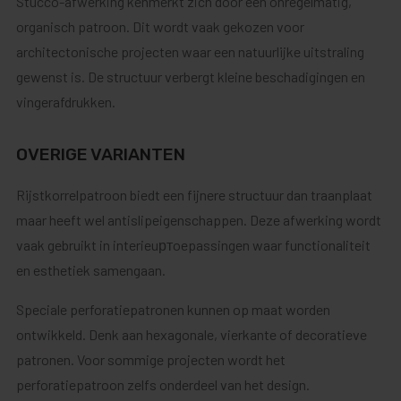
Stucco-afwerking kenmerkt zich door een onregelmatig,
organisch patroon. Dit wordt vaak gekozen voor
architectonische projecten waar een natuurlijke uitstraling
gewenst is. De structuur verbergt kleine beschadigingen en
vingerafdrukken.
OVERIGE VARIANTEN
Rijstkorrelpatroon biedt een fijnere structuur dan traanplaat
maar heeft wel antislipeigenschappen. Deze afwerking wordt
vaak gebruikt in interieuртoepassingen waar functionaliteit
en esthetiek samengaan.
Speciale perforatiepatronen kunnen op maat worden
ontwikkeld. Denk aan hexagonale, vierkante of decoratieve
patronen. Voor sommige projecten wordt het
perforatiepatroon zelfs onderdeel van het design.