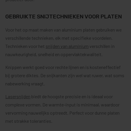
GEBRUIKTE SNIJTECHNIEKEN VOOR PLATEN
Voor het op maat maken van aluminium platen gebruiken we
verschillende technieken, elk met specifieke voordelen.
Technieken voor het
snijden van aluminium
verschillen in
nauwkeurigheid, snelheid en oppervlaktekwaliteit.
Knippen werkt goed voor rechte lijnen en is kosteneffectief
bij grotere diktes. De snijkanten zijn wel wat ruwer, wat soms
nabewerking vraagt.
Lasersnijden
biedt de hoogste precisie en is ideaal voor
complexe vormen. De warmte-input is minimaal, waardoor
vervorming nauwelijks optreedt. Perfect voor dunne platen
met strakke toleranties.