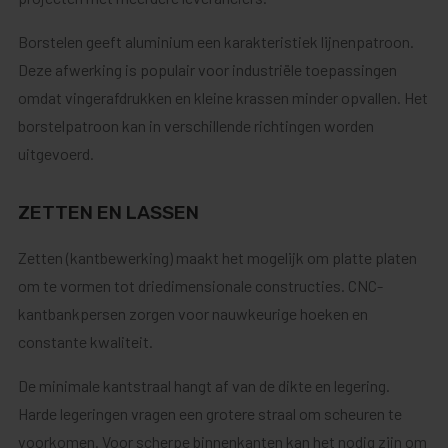
Borstelen geeft aluminium een karakteristiek lijnenpatroon.
Deze afwerking is populair voor industriële toepassingen
omdat vingerafdrukken en kleine krassen minder opvallen. Het
borstelpatroon kan in verschillende richtingen worden
uitgevoerd.
ZETTEN EN LASSEN
Zetten (kantbewerking) maakt het mogelijk om platte platen
om te vormen tot driedimensionale constructies. CNC-
kantbankpersen zorgen voor nauwkeurige hoeken en
constante kwaliteit.
De minimale kantstraal hangt af van de dikte en legering.
Harde legeringen vragen een grotere straal om scheuren te
voorkomen. Voor scherpe binnenkanten kan het nodig zijn om