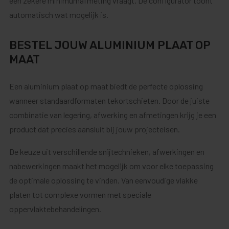
een zekere minimumafmeting vraagt. De configurator toont
automatisch wat mogelijk is.
BESTEL JOUW ALUMINIUM PLAAT OP
MAAT
Een aluminium plaat op maat biedt de perfecte oplossing
wanneer standaardformaten tekortschieten. Door de juiste
combinatie van legering, afwerking en afmetingen krijg je een
product dat precies aansluit bij jouw projecteisen.
De keuze uit verschillende snijtechnieken, afwerkingen en
nabewerkingen maakt het mogelijk om voor elke toepassing
de optimale oplossing te vinden. Van eenvoudige vlakke
platen tot complexe vormen met speciale
oppervlaktebehandelingen.