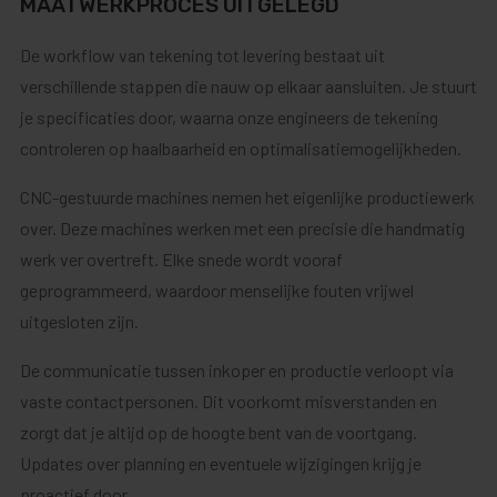
MAATWERKPROCES UITGELEGD
De workflow van tekening tot levering bestaat uit
verschillende stappen die nauw op elkaar aansluiten. Je stuurt
je specificaties door, waarna onze engineers de tekening
controleren op haalbaarheid en optimalisatiemogelijkheden.
CNC-gestuurde machines nemen het eigenlijke productiewerk
over. Deze machines werken met een precisie die handmatig
werk ver overtreft. Elke snede wordt vooraf
geprogrammeerd, waardoor menselijke fouten vrijwel
uitgesloten zijn.
De communicatie tussen inkoper en productie verloopt via
vaste contactpersonen. Dit voorkomt misverstanden en
zorgt dat je altijd op de hoogte bent van de voortgang.
Updates over planning en eventuele wijzigingen krijg je
proactief door.