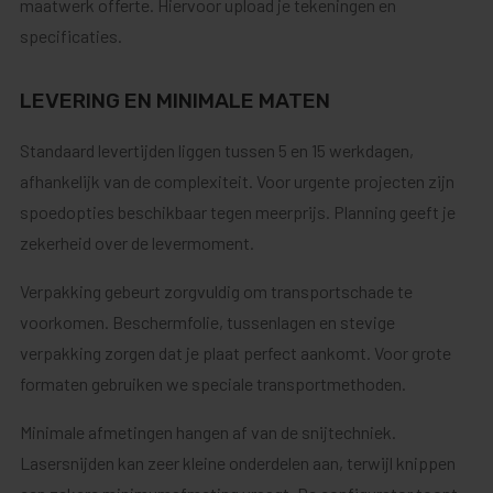
maatwerk offerte. Hiervoor upload je tekeningen en
specificaties.
LEVERING EN MINIMALE MATEN
Standaard levertijden liggen tussen 5 en 15 werkdagen,
afhankelijk van de complexiteit. Voor urgente projecten zijn
spoedopties beschikbaar tegen meerprijs. Planning geeft je
zekerheid over de levermoment.
Verpakking gebeurt zorgvuldig om transportschade te
voorkomen. Beschermfolie, tussenlagen en stevige
verpakking zorgen dat je plaat perfect aankomt. Voor grote
formaten gebruiken we speciale transportmethoden.
Minimale afmetingen hangen af van de snijtechniek.
Lasersnijden kan zeer kleine onderdelen aan, terwijl knippen