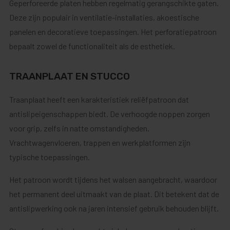
Geperforeerde platen hebben regelmatig gerangschikte gaten.
Deze zijn populair in ventilatie-installaties, akoestische
panelen en decoratieve toepassingen. Het perforatiepatroon
bepaalt zowel de functionaliteit als de esthetiek.
TRAANPLAAT EN STUCCO
Traanplaat heeft een karakteristiek reliëfpatroon dat
antislipeigenschappen biedt. De verhoogde noppen zorgen
voor grip, zelfs in natte omstandigheden.
Vrachtwagenvloeren, trappen en werkplatformen zijn
typische toepassingen.
Het patroon wordt tijdens het walsen aangebracht, waardoor
het permanent deel uitmaakt van de plaat. Dit betekent dat de
antislipwerking ook na jaren intensief gebruik behouden blijft.