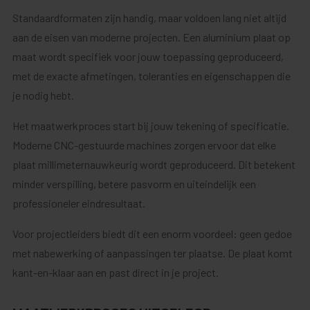
Standaardformaten zijn handig, maar voldoen lang niet altijd
aan de eisen van moderne projecten. Een aluminium plaat op
maat wordt specifiek voor jouw toepassing geproduceerd,
met de exacte afmetingen, toleranties en eigenschappen die
je nodig hebt.
Het maatwerkproces start bij jouw tekening of specificatie.
Moderne CNC-gestuurde machines zorgen ervoor dat elke
plaat millimeternauwkeurig wordt geproduceerd. Dit betekent
minder verspilling, betere pasvorm en uiteindelijk een
professioneler eindresultaat.
Voor projectleiders biedt dit een enorm voordeel: geen gedoe
met nabewerking of aanpassingen ter plaatse. De plaat komt
kant-en-klaar aan en past direct in je project.