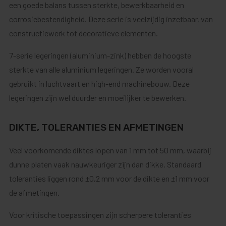
een goede balans tussen sterkte, bewerkbaarheid en
corrosiebestendigheid. Deze serie is veelzijdig inzetbaar, van
constructiewerk tot decoratieve elementen.
7-serie legeringen (aluminium-zink) hebben de hoogste
sterkte van alle aluminium legeringen. Ze worden vooral
gebruikt in luchtvaart en high-end machinebouw. Deze
legeringen zijn wel duurder en moeilijker te bewerken.
DIKTE, TOLERANTIES EN AFMETINGEN
Veel voorkomende diktes lopen van 1 mm tot 50 mm, waarbij
dunne platen vaak nauwkeuriger zijn dan dikke. Standaard
toleranties liggen rond ±0,2 mm voor de dikte en ±1 mm voor
de afmetingen.
Voor kritische toepassingen zijn scherpere toleranties