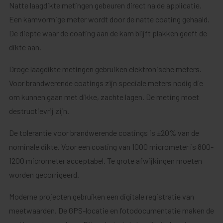
Natte laagdikte metingen gebeuren direct na de applicatie.
Een kamvormige meter wordt door de natte coating gehaald.
De diepte waar de coating aan de kam blijft plakken geeft de
dikte aan.
Droge laagdikte metingen gebruiken elektronische meters.
Voor brandwerende coatings zijn speciale meters nodig die
om kunnen gaan met dikke, zachte lagen. De meting moet
destructievrij zijn.
De tolerantie voor brandwerende coatings is ±20% van de
nominale dikte. Voor een coating van 1000 micrometer is 800-
1200 micrometer acceptabel. Te grote afwijkingen moeten
worden gecorrigeerd.
Moderne projecten gebruiken een digitale registratie van
meetwaarden. De GPS-locatie en fotodocumentatie maken de