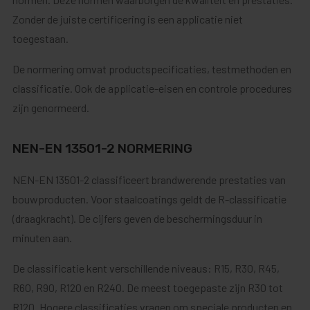
Zonder de juiste certificering is een applicatie niet
toegestaan.
De normering omvat productspecificaties, testmethoden en
classificatie. Ook de applicatie-eisen en controle procedures
zijn genormeerd.
NEN-EN 13501-2 NORMERING
NEN-EN 13501-2 classificeert brandwerende prestaties van
bouwproducten. Voor staalcoatings geldt de R-classificatie
(draagkracht). De cijfers geven de beschermingsduur in
minuten aan.
De classificatie kent verschillende niveaus: R15, R30, R45,
R60, R90, R120 en R240. De meest toegepaste zijn R30 tot
R120. Hogere classificaties vragen om speciale producten en