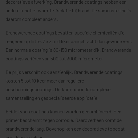
decoratieve afwerking. Brandwerende coatings hebben een
andere functie: warmte-isolatie bij brand. De samenstelling is
daarom compleet anders.
Brandwerende coatings bevatten speciale chemicaliën die
reageren op hitte. Ze zijn dikker aangebracht dan gewone verf.
Een normale coating is 80-150 micrometer dik. Brandwerende
coatings variëren van 500 tot 3000 micrometer.
De prijs verschilt ook aanzienlijk. Brandwerende coatings
kosten 5 tot 10 keer meer dan reguliere
beschermingscoatings. Dit komt door de complexe
samenstelling en gespecialiseerde applicatie.
Beide typen coatings kunnen worden gecombineerd. Een
primer beschermt tegen corrosie. Daaroverheen komt de
brandwerende laag. Bovenop kan een decoratieve topcoat
voor kleur en glans.