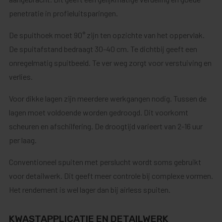
penetratie in profieluitsparingen.
De spuithoek moet 90° zijn ten opzichte van het oppervlak.
De spuitafstand bedraagt 30-40 cm. Te dichtbij geeft een
onregelmatig spuitbeeld. Te ver weg zorgt voor verstuiving en
verlies.
Voor dikke lagen zijn meerdere werkgangen nodig. Tussen de
lagen moet voldoende worden gedroogd. Dit voorkomt
scheuren en afschilfering. De droogtijd varieert van 2-16 uur
per laag.
Conventioneel spuiten met perslucht wordt soms gebruikt
voor detailwerk. Dit geeft meer controle bij complexe vormen.
Het rendement is wel lager dan bij airless spuiten.
KWASTAPPLICATIE EN DETAILWERK