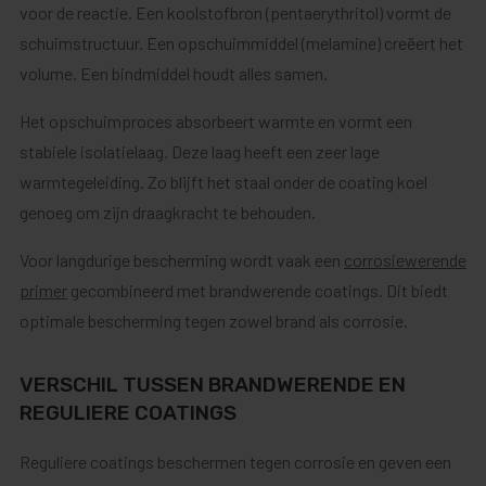
voor de reactie. Een koolstofbron (pentaerythritol) vormt de
schuimstructuur. Een opschuimmiddel (melamine) creëert het
volume. Een bindmiddel houdt alles samen.
Het opschuimproces absorbeert warmte en vormt een
stabiele isolatielaag. Deze laag heeft een zeer lage
warmtegeleiding. Zo blijft het staal onder de coating koel
genoeg om zijn draagkracht te behouden.
Voor langdurige bescherming wordt vaak een
corrosiewerende
primer
gecombineerd met brandwerende coatings. Dit biedt
optimale bescherming tegen zowel brand als corrosie.
VERSCHIL TUSSEN BRANDWERENDE EN
REGULIERE COATINGS
Reguliere coatings beschermen tegen corrosie en geven een