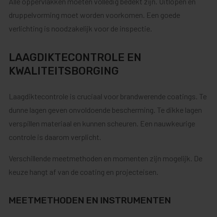
Alle oppervlakken moeten volledig bedekt zijn. Uitlopen en
druppelvorming moet worden voorkomen. Een goede
verlichting is noodzakelijk voor de inspectie.
LAAGDIKTECONTROLE EN
KWALITEITSBORGING
Laagdiktecontrole is cruciaal voor brandwerende coatings. Te
dunne lagen geven onvoldoende bescherming. Te dikke lagen
verspillen materiaal en kunnen scheuren. Een nauwkeurige
controle is daarom verplicht.
Verschillende meetmethoden en momenten zijn mogelijk. De
keuze hangt af van de coating en projecteisen.
MEETMETHODEN EN INSTRUMENTEN