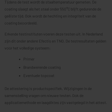
Tijdens de test wordt de staaltemperatuur gemeten. De
coating slaagt als het staal onder 550°C blijft gedurende de
geëiste tijd. Ook wordt de hechting en integriteit van de
coating beoordeeld.
Erkende testinstituten voeren deze testen uit. In Nederland
zijn dit onder andere Efectis en TNO. De testresultaten gelden
voor het volledige systeem:
Primer
Brandwerende coating
Eventuele topcoat
De attestering is productspecifiek. Wijzigingen in de
samenstelling vragen om nieuwe testen. Ook de
applicatiemethode en laagdiktes zijn vastgelegd in het attest.