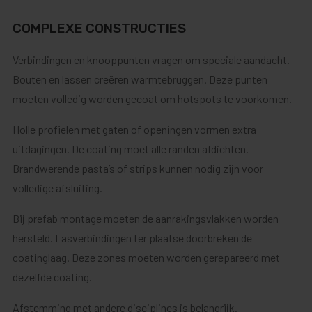
COMPLEXE CONSTRUCTIES
Verbindingen en knooppunten vragen om speciale aandacht.
Bouten en lassen creëren warmtebruggen. Deze punten
moeten volledig worden gecoat om hotspots te voorkomen.
Holle profielen met gaten of openingen vormen extra
uitdagingen. De coating moet alle randen afdichten.
Brandwerende pasta’s of strips kunnen nodig zijn voor
volledige afsluiting.
Bij prefab montage moeten de aanrakingsvlakken worden
hersteld. Lasverbindingen ter plaatse doorbreken de
coatinglaag. Deze zones moeten worden gerepareerd met
dezelfde coating.
Afstemming met andere disciplines is belangrijk.