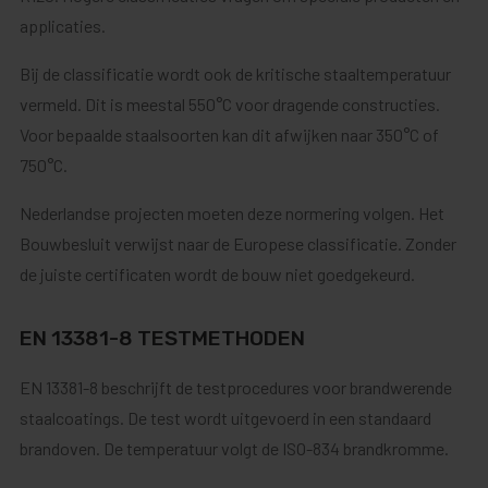
applicaties.
Bij de classificatie wordt ook de kritische staaltemperatuur
vermeld. Dit is meestal 550°C voor dragende constructies.
Voor bepaalde staalsoorten kan dit afwijken naar 350°C of
750°C.
Nederlandse projecten moeten deze normering volgen. Het
Bouwbesluit verwijst naar de Europese classificatie. Zonder
de juiste certificaten wordt de bouw niet goedgekeurd.
EN 13381-8 TESTMETHODEN
EN 13381-8 beschrijft de testprocedures voor brandwerende
staalcoatings. De test wordt uitgevoerd in een standaard
brandoven. De temperatuur volgt de ISO-834 brandkromme.