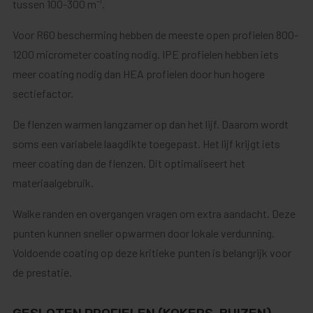
tussen 100-300 m⁻¹.
Voor R60 bescherming hebben de meeste open profielen 800-
1200 micrometer coating nodig. IPE profielen hebben iets
meer coating nodig dan HEA profielen door hun hogere
sectiefactor.
De flenzen warmen langzamer op dan het lijf. Daarom wordt
soms een variabele laagdikte toegepast. Het lijf krijgt iets
meer coating dan de flenzen. Dit optimaliseert het
materiaalgebruik.
Walke randen en overgangen vragen om extra aandacht. Deze
punten kunnen sneller opwarmen door lokale verdunning.
Voldoende coating op deze kritieke punten is belangrijk voor
de prestatie.