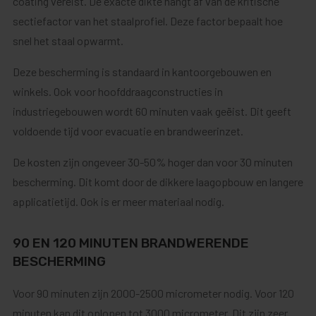
coating vereist. De exacte dikte hangt af van de kritische
sectiefactor van het staalprofiel. Deze factor bepaalt hoe
snel het staal opwarmt.
Deze bescherming is standaard in kantoorgebouwen en
winkels. Ook voor hoofddraagconstructies in
industriegebouwen wordt 60 minuten vaak geëist. Dit geeft
voldoende tijd voor evacuatie en brandweerinzet.
De kosten zijn ongeveer 30-50% hoger dan voor 30 minuten
bescherming. Dit komt door de dikkere laagopbouw en langere
applicatietijd. Ook is er meer materiaal nodig.
90 EN 120 MINUTEN BRANDWERENDE
BESCHERMING
Voor 90 minuten zijn 2000-2500 micrometer nodig. Voor 120
minuten kan dit oplopen tot 3000 micrometer. Dit zijn zeer