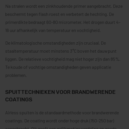
Na stralen wordt een zinkhoudende primer aangebracht. Deze
beschermt tegen flash roest en verbetert de hechting. De
primerdikte bedraagt 60-80 micrometer. Het drogen duurt 4-
16 uur afhankelijk van temperatuur en vochtigheid.
De klimatologische omstandigheden zijn cruciaal. De
staaltemperatuur moet minstens 3°C boven het dauwpunt
liggen. De relatieve vochtigheid mag niet hoger zijn dan 85%.
Te koude of vochtige omstandigheden geven applicatie
problemen.
SPUITTECHNIEKEN VOOR BRANDWERENDE
COATINGS
Airless spuiten is de standaardmethode voor brandwerende
coatings. De coating wordt onder hoge druk (150-250 bar)
aangebracht. Dit geeft een gelijkmatige verdeling en goede