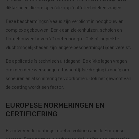
dikke lagen die om speciale applicatietechnieken vragen.
Deze beschermingsniveaus zijn verplicht in hoogbouw en
complexe gebouwen. Denk aan ziekenhuizen, scholen en
flatgebouwen boven 70 meter hoogte. Ook bij beperkte
vluchtmogelijkheden zijn langere beschermingstijden vereist.
De applicatie is technisch uitdagend. De dikke lagen vragen
om meerdere werkgangen. Tussentijdse droging is nodig om
scheuren en afschilfering te voorkomen. Ook het gewicht van
de coating wordt een factor.
EUROPESE NORMERINGEN EN
CERTIFICERING
Brandwerende coatings moeten voldoen aan de Europese
normen. Deze normen waarborgen de kwaliteit en prestaties.