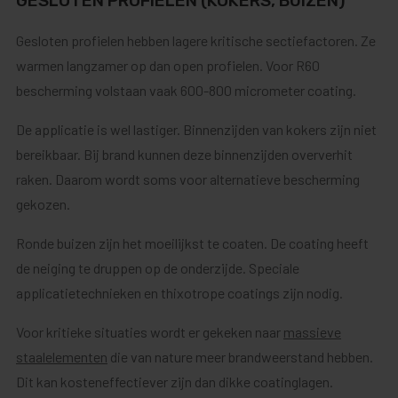
GESLOTEN PROFIELEN (KOKERS, BUIZEN)
Gesloten profielen hebben lagere kritische sectiefactoren. Ze
warmen langzamer op dan open profielen. Voor R60
bescherming volstaan vaak 600-800 micrometer coating.
De applicatie is wel lastiger. Binnenzijden van kokers zijn niet
bereikbaar. Bij brand kunnen deze binnenzijden oververhit
raken. Daarom wordt soms voor alternatieve bescherming
gekozen.
Ronde buizen zijn het moeilijkst te coaten. De coating heeft
de neiging te druppen op de onderzijde. Speciale
applicatietechnieken en thixotrope coatings zijn nodig.
Voor kritieke situaties wordt er gekeken naar
massieve
staalelementen
die van nature meer brandweerstand hebben.
Dit kan kosteneffectiever zijn dan dikke coatinglagen.