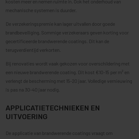
kosten meer en nemen ruimte in. Ook het onderhoud van
mechanische systemen is duurder.
De verzekeringspremie kan lager uitvallen door goede
brandbeveiliging. Sommige verzekeraars geven korting voor
gecertificeerde brandwerende coatings. Dit kan de
terugverdientijd verkorten.
Bij renovaties wordt vaak gekozen voor overschildering met
een nieuwe brandwerende coating. Dit kost €10-15 per m² en
verlengt de bescherming met 15-20 jaar. Volledige vernieuwing
is pas na 30-40 jaar nodig.
APPLICATIETECHNIEKEN EN
UITVOERING
De applicatie van brandwerende coatings vraagt om