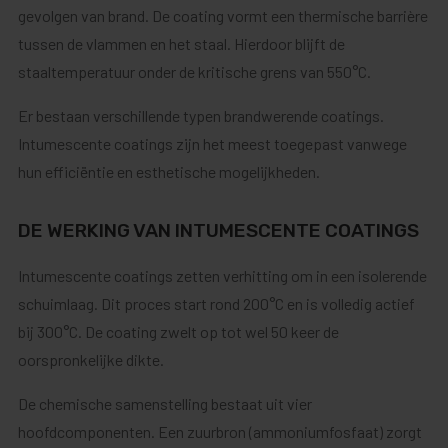
gevolgen van brand. De coating vormt een thermische barrière
tussen de vlammen en het staal. Hierdoor blijft de
staaltemperatuur onder de kritische grens van 550°C.
Er bestaan verschillende typen brandwerende coatings.
Intumescente coatings zijn het meest toegepast vanwege
hun efficiëntie en esthetische mogelijkheden.
DE WERKING VAN INTUMESCENTE COATINGS
Intumescente coatings zetten verhitting om in een isolerende
schuimlaag. Dit proces start rond 200°C en is volledig actief
bij 300°C. De coating zwelt op tot wel 50 keer de
oorspronkelijke dikte.
De chemische samenstelling bestaat uit vier
hoofdcomponenten. Een zuurbron (ammoniumfosfaat) zorgt