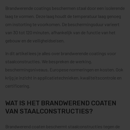
Brandwerende coatings beschermen staal door een isolerende
laag te vormen. Deze laag houdt de temperatuur laag genoeg
om instorting te voorkomen. De beschermingsduur varieert
van 30 tot 120 minuten, afhankelijk van de functie van het
gebouw en de veiligheidseisen.
In dit artikel lees je alles over brandwerende coatings voor
staalconstructies. We bespreken de werking,
beschermingsniveaus, Europese normeringen en kosten. Ook
krijg je inzicht in applicatietechnieken, kwaliteitscontrole en
certificering.
WAT IS HET BRANDWEREND COATEN
VAN STAALCONSTRUCTIES?
Brandwerend coaten beschermt staalconstructies tegen de