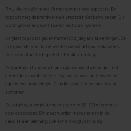
RAL-kleuren zijn mogelijk met compatibele topcoats. De
topcoat mag de brandwerende prestatie niet beïnvloeden. Dit
wordt getest en gecertificeerd als totaal systeem.
Acrylaat topcoats geven matte tot zijdeglans afwerkingen. Ze
zijn geschikt voor binnenwerk en beschutte buitenlocaties.
De lichtvastheid is beperkt bij UV-blootstelling.
Polyurethaan topcoats bieden glanzende afwerkingen met
betere duurzaamheid. Ze zijn geschikt voor buitenwerk en
agressieve omgevingen. De prijs is wel hoger dan acrylaat-
systemen.
De totale systeemdikte neemt toe met 60-100 micrometer
door de topcoat. Dit moet worden meegenomen in de
calculatie en planning. Ook extra droogtijd is nodig.