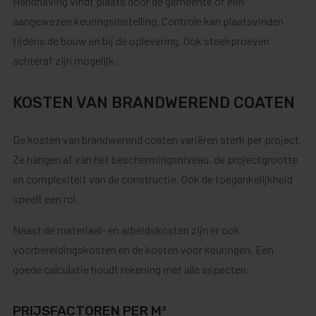
Handhaving vindt plaats door de gemeente of een
aangewezen keuringsinstelling. Controle kan plaatsvinden
tijdens de bouw en bij de oplevering. Ook steekproeven
achteraf zijn mogelijk.
KOSTEN VAN BRANDWEREND COATEN
De kosten van brandwerend coaten variëren sterk per project.
Ze hangen af van het beschermingsniveau, de projectgrootte
en complexiteit van de constructie. Ook de toegankelijkheid
speelt een rol.
Naast de materiaal- en arbeidskosten zijn er ook
voorbereidingskosten en de kosten voor keuringen. Een
goede calculatie houdt rekening met alle aspecten.
PRIJSFACTOREN PER M²