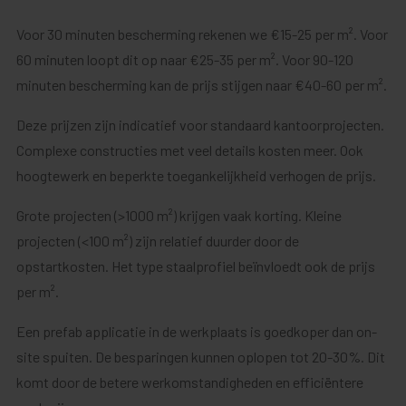
Voor 30 minuten bescherming rekenen we €15-25 per m². Voor
60 minuten loopt dit op naar €25-35 per m². Voor 90-120
minuten bescherming kan de prijs stijgen naar €40-60 per m².
Deze prijzen zijn indicatief voor standaard kantoorprojecten.
Complexe constructies met veel details kosten meer. Ook
hoogtewerk en beperkte toegankelijkheid verhogen de prijs.
Grote projecten (>1000 m²) krijgen vaak korting. Kleine
projecten (<100 m²) zijn relatief duurder door de
opstartkosten. Het type staalprofiel beïnvloedt ook de prijs
per m².
Een prefab applicatie in de werkplaats is goedkoper dan on-
site spuiten. De besparingen kunnen oplopen tot 20-30%. Dit
komt door de betere werkomstandigheden en efficiëntere