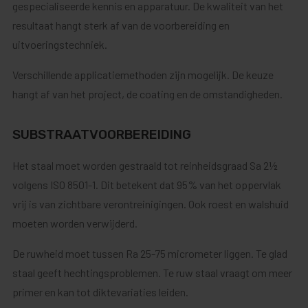
gespecialiseerde kennis en apparatuur. De kwaliteit van het
resultaat hangt sterk af van de voorbereiding en
uitvoeringstechniek.
Verschillende applicatiemethoden zijn mogelijk. De keuze
hangt af van het project, de coating en de omstandigheden.
SUBSTRAATVOORBEREIDING
Het staal moet worden gestraald tot reinheidsgraad Sa 2½
volgens ISO 8501-1. Dit betekent dat 95% van het oppervlak
vrij is van zichtbare verontreinigingen. Ook roest en walshuid
moeten worden verwijderd.
De ruwheid moet tussen Ra 25-75 micrometer liggen. Te glad
staal geeft hechtingsproblemen. Te ruw staal vraagt om meer
primer en kan tot diktevariaties leiden.