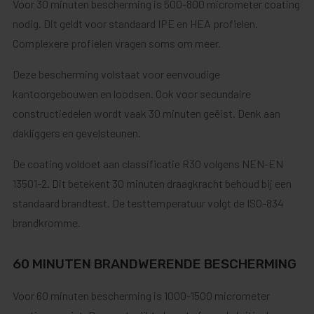
Voor 30 minuten bescherming is 500-800 micrometer coating
nodig. Dit geldt voor standaard IPE en HEA profielen.
Complexere profielen vragen soms om meer.
Deze bescherming volstaat voor eenvoudige
kantoorgebouwen en loodsen. Ook voor secundaire
constructiedelen wordt vaak 30 minuten geëist. Denk aan
dakliggers en gevelsteunen.
De coating voldoet aan classificatie R30 volgens NEN-EN
13501-2. Dit betekent 30 minuten draagkracht behoud bij een
standaard brandtest. De testtemperatuur volgt de ISO-834
brandkromme.
60 MINUTEN BRANDWERENDE BESCHERMING
Voor 60 minuten bescherming is 1000-1500 micrometer