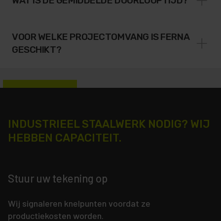
WAT IS DE GEMIDDELDE DOORLOOPTIJD?
VOOR WELKE PROJECTOMVANG IS FERNA
GESCHIKT?
INDUSTRIEEL STAALWERK NODIG? WIJ
HEBBEN CAPACITEIT.
Stuur uw tekening op
Wij signaleren knelpunten voordat ze
productiekosten worden.