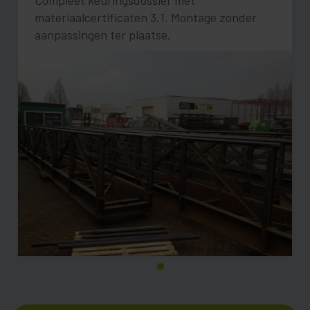
Compleet keuringsdossier met
materiaalcertificaten 3.1. Montage zonder
aanpassingen ter plaatse.