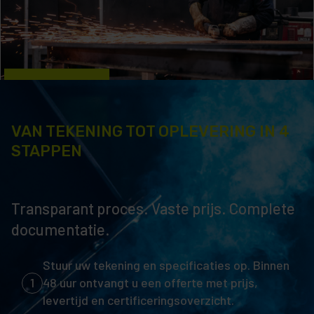
VAN TEKENING TOT OPLEVERING IN 4
STAPPEN
Transparant proces. Vaste prijs. Complete
documentatie.
Stuur uw tekening en specificaties op. Binnen
1
48 uur ontvangt u een offerte met prijs,
levertijd en certificeringsoverzicht.