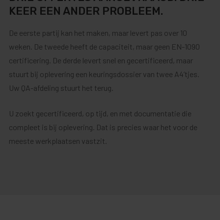
KEER EEN ANDER PROBLEEM.
De eerste partij kan het maken, maar levert pas over 10
weken. De tweede heeft de capaciteit, maar geen EN-1090
certificering. De derde levert snel en gecertificeerd, maar
stuurt bij oplevering een keuringsdossier van twee A4’tjes.
Uw QA-afdeling stuurt het terug.
U zoekt gecertificeerd, op tijd, en met documentatie die
compleet is bij oplevering. Dat is precies waar het voor de
meeste werkplaatsen vastzit.