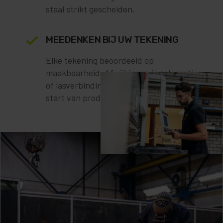
staal strikt gescheiden.
MEEDENKEN BIJ UW TEKENING
Elke tekening beoordeeld op
maakbaarheid. Afwijkingen in toleranties
of lasverbindingen signaleren wij voor de
start van productie.