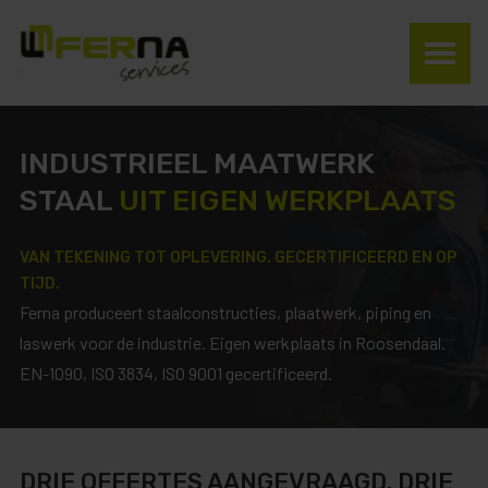
INDUSTRIEEL MAATWERK
STAAL
UIT EIGEN WERKPLAATS
VAN TEKENING TOT OPLEVERING. GECERTIFICEERD EN OP
TIJD.
Ferna produceert staalconstructies, plaatwerk, piping en
laswerk voor de industrie. Eigen werkplaats in Roosendaal.
EN-1090, ISO 3834, ISO 9001 gecertificeerd.
DRIE OFFERTES AANGEVRAAGD. DRIE