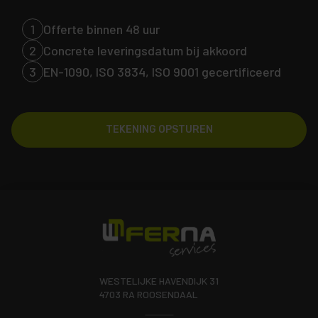
1
Offerte binnen 48 uur
2
Concrete leveringsdatum bij akkoord
3
EN-1090, ISO 3834, ISO 9001 gecertificeerd
TEKENING OPSTUREN
WESTELIJKE HAVENDIJK 31
4703 RA ROOSENDAAL