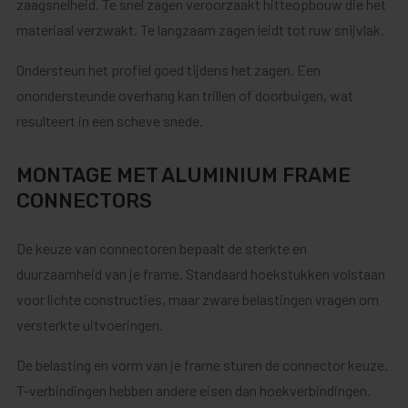
zaagsnelheid. Te snel zagen veroorzaakt hitteopbouw die het
materiaal verzwakt. Te langzaam zagen leidt tot ruw snijvlak.
Ondersteun het profiel goed tijdens het zagen. Een
onondersteunde overhang kan trillen of doorbuigen, wat
resulteert in een scheve snede.
MONTAGE MET ALUMINIUM FRAME
CONNECTORS
De keuze van connectoren bepaalt de sterkte en
duurzaamheid van je frame. Standaard hoekstukken volstaan
voor lichte constructies, maar zware belastingen vragen om
versterkte uitvoeringen.
De belasting en vorm van je frame sturen de connector keuze.
T-verbindingen hebben andere eisen dan hoekverbindingen.