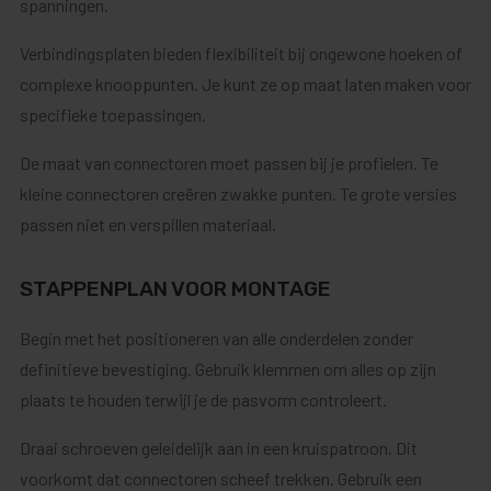
spanningen.
Verbindingsplaten bieden flexibiliteit bij ongewone hoeken of
complexe knooppunten. Je kunt ze op maat laten maken voor
specifieke toepassingen.
De maat van connectoren moet passen bij je profielen. Te
kleine connectoren creëren zwakke punten. Te grote versies
passen niet en verspillen materiaal.
STAPPENPLAN VOOR MONTAGE
Begin met het positioneren van alle onderdelen zonder
definitieve bevestiging. Gebruik klemmen om alles op zijn
plaats te houden terwijl je de pasvorm controleert.
Draai schroeven geleidelijk aan in een kruispatroon. Dit
voorkomt dat connectoren scheef trekken. Gebruik een