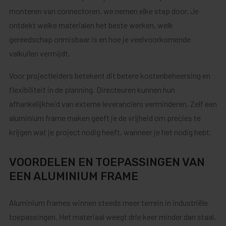
monteren van connectoren, we nemen elke stap door. Je
ontdekt welke materialen het beste werken, welk
gereedschap onmisbaar is en hoe je veelvoorkomende
valkuilen vermijdt.
Voor projectleiders betekent dit betere kostenbeheersing en
flexibiliteit in de planning. Directeuren kunnen hun
afhankelijkheid van externe leveranciers verminderen. Zelf een
aluminium frame maken geeft je de vrijheid om precies te
krijgen wat je project nodig heeft, wanneer je het nodig hebt.
VOORDELEN EN TOEPASSINGEN VAN
EEN ALUMINIUM FRAME
Aluminium frames winnen steeds meer terrein in industriële
toepassingen. Het materiaal weegt drie keer minder dan staal,