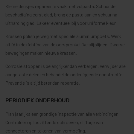
Kleine deukjes repareer je vaak met vulpasta. Schuur de
beschadiging eerst glad, breng de pasta aan en schuur na
uitharding glad. Lakeer eventueel bij voor uniforme kleur.
Krassen polish je weg met speciale aluminiumpoets. Werk
altijd in de richting van de oorspronkelijke slijplijnen. Dwarse
bewegingen maken nieuwe krassen.
Corrosie stoppen is belangrijker dan verbergen. Verwijder alle
aangetaste delen en behandel de onderliggende constructie.
Preventie is altijd beter dan reparatie.
PERIODIEK ONDERHOUD
Plan jaarlijks een grondige inspectie van alle verbindingen.
Controleer op loszittende schroeven, slijtage van
connectoren en tekenen van vermoeiing.