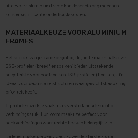
uitgevoerd aluminium frame kan decennialang meegaan
zonder significante onderhoudskosten.
MATERIAALKEUZE VOOR ALUMINIUM
FRAMES
Het succes van je frame begint bij de juiste materiaalkeuze.
BSB-profielen (breedflensbalken) bieden uitstekende
buigsterkte voor hoofdbalken. ISB-profielen (I-balken) zijn
ideaal voor secundaire structuren waar gewichtsbesparing
prioriteit heeft.
T-profielen werk je vaak in als versterkingselement of
verbindingsstuk. Hun vorm maakt ze perfect voor
hoekverbindingen waar rechte hoeken belangrijk zijn.
De legeringskeuze beïnvloedt zowel de sterkte als de