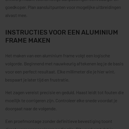
goedkoper. Plan aansluitpunten voor mogelijke uitbreidingen
alvast mee.
INSTRUCTIES VOOR EEN ALUMINIUM
FRAME MAKEN
Het maken van een aluminium frame volgt een logische
volgorde. Beginnend met nauwkeurig aftekenen leg je de basis
voor een perfect resultaat. Elke millimeter die je hier wint,
bespaart je later tijd en frustratie.
Het zagen vereist precisie en geduld. Haast leidt tot fouten die
moeilijk te corrigeren zijn. Controleer elke snede voordat je
doorgaat naar de volgende.
Een proefmontage zonder definitieve bevestiging toont