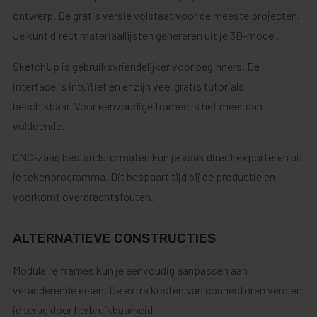
ontwerp. De gratis versie volstaat voor de meeste projecten.
Je kunt direct materiaallijsten genereren uit je 3D-model.
SketchUp is gebruiksvriendelijker voor beginners. De
interface is intuïtief en er zijn veel gratis tutorials
beschikbaar. Voor eenvoudige frames is het meer dan
voldoende.
CNC-zaag bestandsformaten kun je vaak direct exporteren uit
je tekenprogramma. Dit bespaart tijd bij de productie en
voorkomt overdrachtsfouten.
ALTERNATIEVE CONSTRUCTIES
Modulaire frames kun je eenvoudig aanpassen aan
veranderende eisen. De extra kosten van connectoren verdien
je terug door herbruikbaarheid.