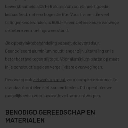
bewerkbaarheid. 6061-T6 aluminium combineert goede
lasbaarheid met een hoge sterkte. Voor frames die veel
trillingen ondervinden, is 6063-T5 een betere keuze vanwege
de betere vermoeiingsweerstand.
De oppervlaktebehandeling bepaalt de levensduur.
Geanodiseerd aluminium houdt langer zijn uitstraling en is
beter bestand tegen slijtage. Voor
aluminium platen op maat
in je constructie gelden vergelijkbare overwegingen.
Overweeg ook
zetwerk op maat
voor complexe vormen die
standaardprofielen niet kunnen bieden. Dit opent nieuwe
mogelijkheden voor innovatieve frame ontwerpen.
BENODIGD GEREEDSCHAP EN
MATERIALEN