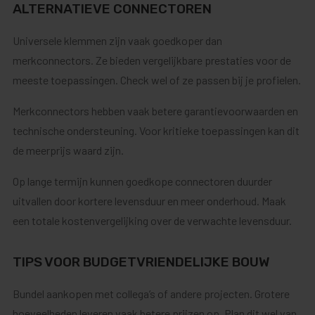
ALTERNATIEVE CONNECTOREN
Universele klemmen zijn vaak goedkoper dan
merkconnectors. Ze bieden vergelijkbare prestaties voor de
meeste toepassingen. Check wel of ze passen bij je profielen.
Merkconnectors hebben vaak betere garantievoorwaarden en
technische ondersteuning. Voor kritieke toepassingen kan dit
de meerprijs waard zijn.
Op lange termijn kunnen goedkope connectoren duurder
uitvallen door kortere levensduur en meer onderhoud. Maak
een totale kostenvergelijking over de verwachte levensduur.
TIPS VOOR BUDGETVRIENDELIJKE BOUW
Bundel aankopen met collega’s of andere projecten. Grotere
hoeveelheden leveren vaak betere prijzen op. Plan dit wel van