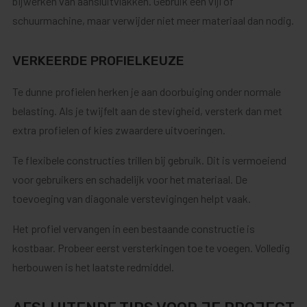
bijwerken van aansluitvlakken. Gebruik een vijl of
schuurmachine, maar verwijder niet meer materiaal dan nodig.
VERKEERDE PROFIELKEUZE
Te dunne profielen herken je aan doorbuiging onder normale
belasting. Als je twijfelt aan de stevigheid, versterk dan met
extra profielen of kies zwaardere uitvoeringen.
Te flexibele constructies trillen bij gebruik. Dit is vermoeiend
voor gebruikers en schadelijk voor het materiaal. De
toevoeging van diagonale verstevigingen helpt vaak.
Het profiel vervangen in een bestaande constructie is
kostbaar. Probeer eerst versterkingen toe te voegen. Volledig
herbouwen is het laatste redmiddel.