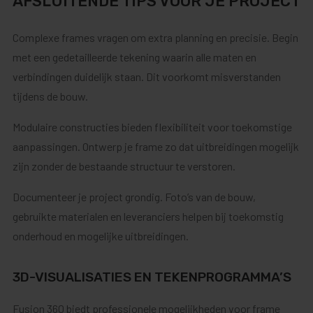
AFSLUITENDE TIPS VOOR JE PROJECT
Complexe frames vragen om extra planning en precisie. Begin
met een gedetailleerde tekening waarin alle maten en
verbindingen duidelijk staan. Dit voorkomt misverstanden
tijdens de bouw.
Modulaire constructies bieden flexibiliteit voor toekomstige
aanpassingen. Ontwerp je frame zo dat uitbreidingen mogelijk
zijn zonder de bestaande structuur te verstoren.
Documenteer je project grondig. Foto’s van de bouw,
gebruikte materialen en leveranciers helpen bij toekomstig
onderhoud en mogelijke uitbreidingen.
3D-VISUALISATIES EN TEKENPROGRAMMA’S
Fusion 360 biedt professionele mogelijkheden voor frame