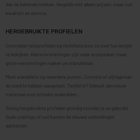
dan de bekende merken. Vergelijk niet alleen prijzen, maar ook
kwaliteit en service.
HERGEBRUIKTE PROFIELEN
Controleer restprofielen op rechtheid door ze over hun lengte
te bekijken. Kleine krommingen zijn vaak acceptabel, maar
grote vervormingen maken ze onbruikbaar.
Meet wanddikte op meerdere punten. Corrosie of slijtage kan
de sterkte hebben aangetast. Twijfel je? Gebruik dan nieuw
materiaal voor kritieke onderdelen.
Reinig hergebruikte profielen grondig voordat je ze gebruikt.
Oude coatings of vuil kunnen de nieuwe verbindingen
aantasten.