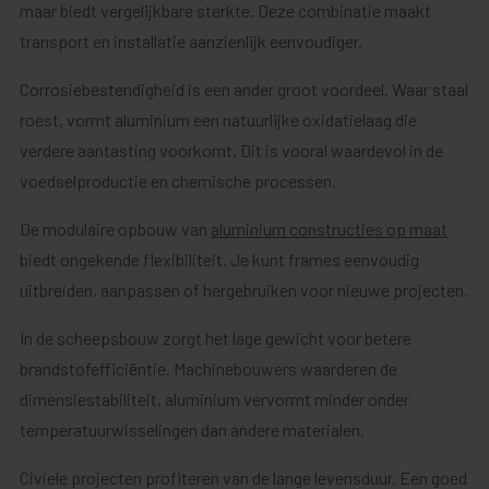
maar biedt vergelijkbare sterkte. Deze combinatie maakt
transport en installatie aanzienlijk eenvoudiger.
Corrosiebestendigheid is een ander groot voordeel. Waar staal
roest, vormt aluminium een natuurlijke oxidatielaag die
verdere aantasting voorkomt. Dit is vooral waardevol in de
voedselproductie en chemische processen.
De modulaire opbouw van
aluminium constructies op maat
biedt ongekende flexibiliteit. Je kunt frames eenvoudig
uitbreiden, aanpassen of hergebruiken voor nieuwe projecten.
In de scheepsbouw zorgt het lage gewicht voor betere
brandstofefficiëntie. Machinebouwers waarderen de
dimensiestabiliteit, aluminium vervormt minder onder
temperatuurwisselingen dan andere materialen.
Civiele projecten profiteren van de lange levensduur. Een goed