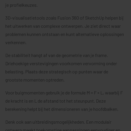
je profielkeuzes.
3D-visualisatietools zoals Fusion 360 of SketchUp helpen bij
het uitwerken van complexe ontwerpen. Je ziet direct waar
problemen kunnen ontstaan en kunt alternatieve oplossingen
verkennen.
De stabiliteit hangt af van de geometrie van je frame.
Driehoekige verstevigingen voorkomen vervorming onder
belasting. Plaats deze strategisch op punten waar de
grootste momenten optreden.
Voor buigmomenten gebruik je de formule M = F × L, waarbij F
de kracht is en L de afstand tot het steunpunt. Deze
berekening helpt bij het dimensioneren van je hoofdbalken.
Denk ook aan uitbreidingsmogelijkheden. Een modulair
ontwerp maakt toekomstige aanpassingen eenvoudiger en