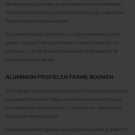
Na elke snede controleer je de hoeken met een winkelhaak.
Kleine afwijkingen kun je bijwerken met een vijl, maar grote
fouten vereisen opnieuw zagen.
Een proefmontage toont direct of alle onderdelen correct
passen. Leg het frame proefhalve in elkaar zonder lijm of
schroeven. Let op de speling tussen de onderdelen en de
rechtheid van het geheel.
ALUMINIUM PROFIELEN FRAME BOUWEN
Het in elkaar schuiven van profielen met hoekstukken vereist
systematisch werken. Begin met één hoek en werk je stap
voor stap door de constructie. Forceer nooit – als iets niet
past, zoek dan de oorzaak.
Plaats de klemmen tijdelijk voor uitlijning voordat je definitief