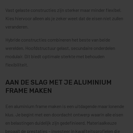
Vast gelaste constructies zijn sterker maar minder flexibel.
Kies hiervoor alleen als je zeker weet dat de eisen niet zullen
veranderen.
Hybride constructies combineren het beste van beide
werelden. Hoofdstructuur gelast, secundaire onderdelen
modulair. Dit biedt optimale sterkte met behouden
flexibiliteit.
AAN DE SLAG MET JE ALUMINIUM
FRAME MAKEN
Een aluminium frame maken is een uitdagende maar lonende
klus. Je begint met een doordacht ontwerp waarin alle eisen
en belastingen duidelijk zijn gedefinieerd. Materiaalkeuze
bepaalt de prestaties – investeer in kwaliteitsprofielen die