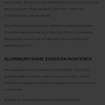
vast maakt. Dit geeft je de mogelijkheid om kleine correcties
aan te brengen. Werk van groot naar klein – eerst de
hoofdstructuur, dan de details.
De profieltoleranties kunnen variëren tussen leveranciers.
Houd hier rekening mee bij je planning. Soms is een kleine
aanpassing van het gat- of sleuvenpatroon nodig voor
perfecte pasvorm.
ALUMINIUM FRAME ZAGEN EN MONTEREN
Het zaagtype moet passen bij je profieltype. Voor dikke
profielen gebruik je een zaag met grove tanding. Dunne
wanddiktes vragen om fijnere zaagtanding om scheuren te
voorkomen.
Bramen en vervorming voorkom je door de juiste