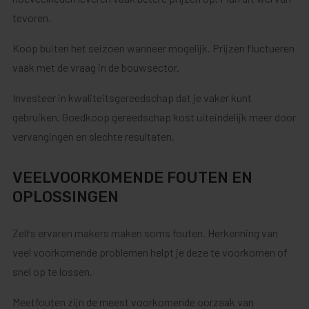
tevoren.
Koop buiten het seizoen wanneer mogelijk. Prijzen fluctueren
vaak met de vraag in de bouwsector.
Investeer in kwaliteitsgereedschap dat je vaker kunt
gebruiken. Goedkoop gereedschap kost uiteindelijk meer door
vervangingen en slechte resultaten.
VEELVOORKOMENDE FOUTEN EN
OPLOSSINGEN
Zelfs ervaren makers maken soms fouten. Herkenning van
veel voorkomende problemen helpt je deze te voorkomen of
snel op te lossen.
Meetfouten zijn de meest voorkomende oorzaak van