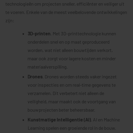
technologieën om projecten sneller, efficiënter en veiliger uit
te voeren. Enkele van de meest veelbelovende ontwikkelingen
zijn:
3D-printen
. Met 3D-printtechnologie kunnen
onderdelen snel en op maat geproduceerd
worden, wat niet alleen bouwtijden verkort,
maar ook zorgt voor lagere kosten en minder
materiaalverspilling.
Drones
. Drones worden steeds vaker ingezet
voor inspecties en om real-time gegevens te
verzamelen. Dit verbetert niet alleen de
veiligheid, maar maakt ook de voortgang van
bouwprojecten beter beheersbaar.
Kunstmatige Intelligentie (AI)
. AI en Machine
Learning spelen een groeiende rol in de bouw.