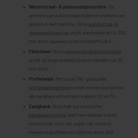
Waterstraal- & plasmasnijmachine
. De
precisie van waterstraalsnijden en snelheid van
plasma in één machine. Onze
waterstraal- &
plasmasnijmachine
snijdt plaatmaterial tot 200
mm dikte nauwkeurig en kostenefficiënt.
Fiberlaser
. Onze
geavanceerde lasermachine
snijdt op hoge snelheid diverse metalen tot 22
mm dikte.
Profielwals
. Met onze CNC-gestuurde
profielwalsmachine
kunnen we een profiel van
alle gangbare afmetingen walsen; 2D en 3D.
Zaagbank
. Onze half-automatische
bandzaagmachine
heeft een dubbele kolom
constructie, voor het zagen van massief
metaal en profielen tot 500mm dikte. Ook