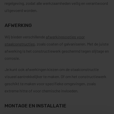
regelgeving, zodat alle werkzaamheden veilig en verantwoord
uitgevoerd worden.
AFWERKING
Wij bieden verschillende
afwerkingsopties voor
staalconstructies
, zoals coaten of galvaniseren. Met de juiste
afwerking is het constructiewerk geschermd tegen slijtage en
corrosie.
Je kunt ook afwerkingen kiezen om de staalconstructie
visueel aantrekkelijker te maken. Of om het constructiewerk
geschikt te maken voor specifieke omgevingen, zoals
extreme hitte of voor chemische invloeden.
MONTAGE EN INSTALLATIE